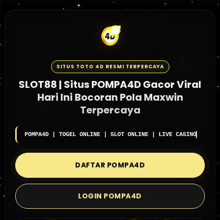
SITUS TOTO 4D RESMI TERPERCAYA
SLOT88 | Situs POMPA4D Gacor Viral
Hari Ini Bocoran Pola Maxwin
Terpercaya
POMPA4D | TOGEL ONLINE | SLOT ONLINE | LIVE CASINO
DAFTAR POMPA4D
LOGIN POMPA4D